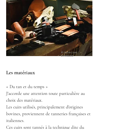
© Morgane
bourlier
Les matériaux
« Du tan et du temps »
J'accorde une attention toute particulière au
choix des matériaux.
Les cuirs utilisés, principalement d'origines
bovines, proviennent de tanneries françaises et
italiennes.
Ces cuirs sont tannés à la technique dite du
tannage végétal. Elle consiste à transformer les