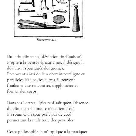
Du latin clinamen, “déviation, inclinaison”.
Propre à la pensée épicurienne, il désigne la
déviation spontanée des atomes.
En sortant ainsi de leur chemin rectiligne et
parallèles les uns des autres, il peuvent
finalement se rencontrer, s’agglomérer et
former des corps.
Dans ses Lettres, Epicure disait qu'en l'absence
du clinamen “la nature n'eut rien créé”.
En somme, un tout petit pas de coté
permettant la multitude des possibles.
​Cette philosophie je m'applique à la pratiquer