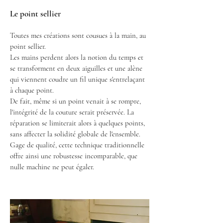
Le point sellier
Toutes mes créations sont cousues à la main, au
point sellier.
Les mains perdent alors la notion du temps et
se transforment en deux aiguilles et une alène
qui viennent coudre un fil unique s'entrelaçant
à chaque point.
De fait, même si un point venait à se rompre,
l'intégrité de la couture serait préservée. La
réparation se limiterait alors à quelques points,
sans affecter la solidité globale de l'ensemble.
Gage de qualité, cette technique traditionnelle
offre ainsi une robustesse incomparable, que
nulle machine ne peut égaler.