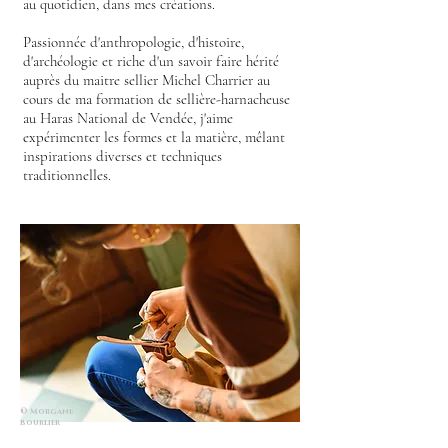
au quotidien, dans mes créations.
Passionnée d'anthropologie, d'histoire,
d'archéologie et riche d'un savoir faire hérité
auprès du maitre sellier Michel Charrier au
cours de ma formation de sellière-harnacheuse
au Haras National de Vendée, j'aime
expérimenter les formes et la matière, mêlant
inspirations diverses et techniques
traditionnelles.
© Morgane
bourlier